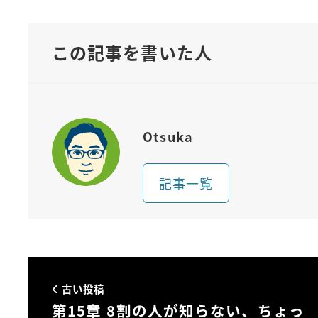
この記事を書いた人
Otsuka
記事一覧
古い投稿
第15章 8割の人が知らない、ちょっ