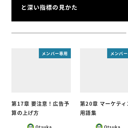
と深い指標の見かた
メンバー専用
メンバー
第17章 要注意！広告予
第20章 マーケテ
算の上げ方
用語集
Otsuka
Otsuka